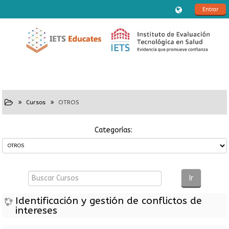
Entrar
Cursos
OTROS
Categorías:
Buscar
Cursos
Ir
Identificación y gestión de conflictos de
intereses